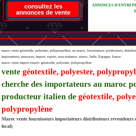
ANNONCES D'ENTREPR
consultez les
annonces de vente
maroc vente géotextile, polyester, polypropylène, au maroc, fournisseurs, producteurs, distribute
importateurs, annonces, import, export, sous-traitance, maroc, Italie, Espagne, france
maroc vente import export: géotextile, polyester, polypropylène
vente
géotextile, polyester, polypropy
cherche des importateurs au maroc p
producteur italien de
géotextile, polye
polypropylène
Maroc vente fournisseurs importateurs distributeurs revendeurs d
local)