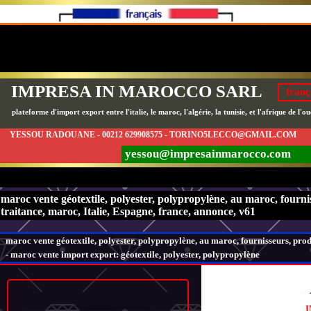
IMPRESA IN MAROCCO SARL
franç
plateforme d'import export entre l'italie, le maroc, l'algérie, la tunisie, et l'afrique de l'ou
YESSOU RADOUANE - 00212 629908575 - TORINO5LECCO@GMAIL.COM
yessou@impresainmarocco.com
maroc vente géotextile, polyester, polypropylène, au maroc, fournis
traitance, maroc, Italie, Espagne, france, annonce, v61
maroc vente géotextile, polyester, polypropylène, au maroc, fournisseurs, produ
-
maroc vente import export: géotextile, polyester, polypropylène
I