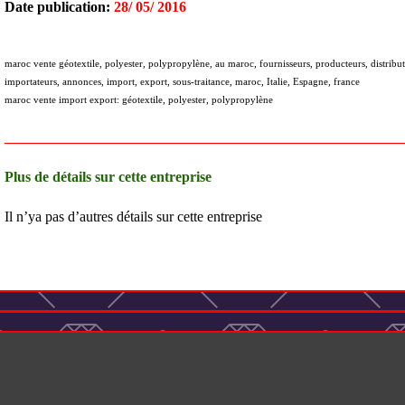
Date publication:
28/ 05/ 2016
maroc vente géotextile, polyester, polypropylène, au maroc, fournisseurs, producteurs, distribute
importateurs, annonces, import, export, sous-traitance, maroc, Italie, Espagne, france
maroc vente import export: géotextile, polyester, polypropylène
_______________________________________________________
Plus de détails sur cette entreprise
Il n’ya pas d’autres détails sur cette entreprise