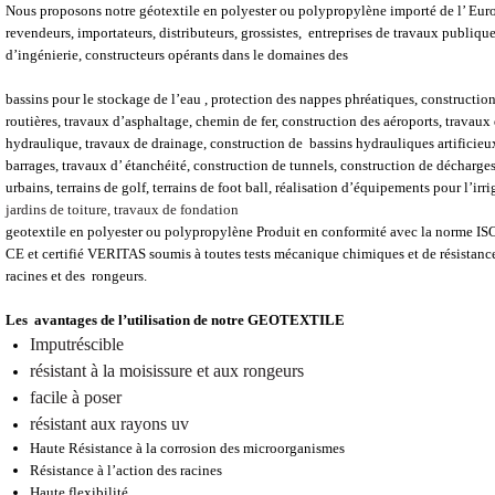
Nous proposons notre géotextile en polyester ou polypropylène importé de l’ Euro
revendeurs, importateurs, distributeurs, grossistes, entreprises de travaux publique
d’ingénierie, constructeurs opérants dans le domaines des
bassins pour le stockage de l’eau , protection des nappes phréatiques, construction
routières, travaux d’asphaltage, chemin de fer, construction des aéroports, travaux 
hydraulique, travaux de drainage, construction de bassins hydrauliques artificieu
barrages, travaux d’ étanchéité, construction de tunnels, construction de décharges
urbains, terrains de golf, terrains de foot ball, réalisation d’équipements pour l’irr
jardins de toiture, travaux de fondation
geotextile en polyester ou polypropylène Produit en conformité avec la norme I
CE et certifié VERITAS soumis à toutes tests mécanique chimiques et de résistance
racines et des rongeurs.
Les avantages de l’utilisation de notre GEOTEXTILE
Imputréscible
résistant à la moisissure et aux rongeurs
facile à poser
résistant aux rayons uv
Haute Résistance à la corrosion des microorganismes
Résistance à l’action des racines
Haute flexibilité