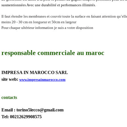
susmentionnées Avec une durabilité et performances illimités.
Il faut étendre les membranes et couvrir toute la surface en faisant attention qu’ell
moins 20 - 30 cm en longueur et 50cm en largeur
Pour chaque ultérieur information je suis a votre disposition
responsable commerciale au maroc
IMPRESA IN MAROCCO SARL
site web:
www.impresainmarocco.com
contacts
Email : torino5lecco@gmail.com
Tel: 00212629908575