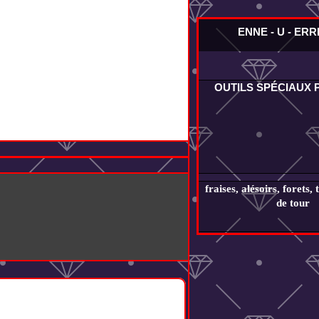
ENNE - U - ER
OUTILS SPÉCIAUX
fraises, alésoirs, forets, 
de tour