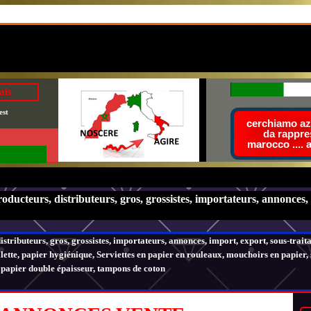
ais
est
cerchiamo azi
da rappre
marocco .... 
oducteurs, distributeurs, gros, grossistes, importateurs, annonces,
stributeurs, gros, grossistes, importateurs, annonces, import, export, sous-trait
lette, papier hygiénique, Serviettes en papier en rouleaux, mouchoirs en papier, 
 papier double épaisseur, tampons de coton