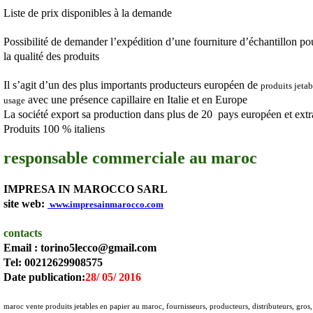
Liste de prix disponibles à la demande
Possibilité de demander l’expédition d’une fourniture d’échantillon p
la qualité des produits
Il s’agit d’un des plus importants producteurs européen de
produits jeta
avec une présence capillaire en Italie et en Europe
usage
La société export sa production dans plus de 20
pays européen et extr
Produits 100 % italiens
responsable commerciale au maroc
IMPRESA IN MAROCCO SARL
site web:
www.impresainmarocco.com
contacts
Email : torino5lecco@gmail.com
Tel: 00212629908575
Date publication:
28/ 05/ 2016
maroc vente produits jetables en papier au maroc, fournisseurs, producteurs, distributeurs, gros, 