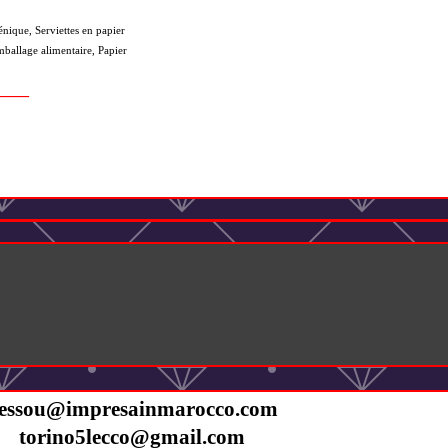
énique, Serviettes en papier
mballage alimentaire, Papier
____
essou@impresainmarocco.com
torino5lecco@gmail.com