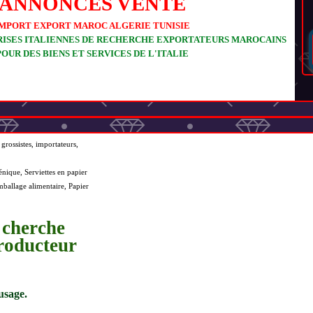
ANNONCES VENTE
MPORT EXPORT MAROC ALGERIE TUNISIE
ISES ITALIENNES DE RECHERCHE EXPORTATEURS MAROCAINS
POUR DES BIENS ET SERVICES DE L'ITALIE
grossistes, importateurs,
énique, Serviettes en papier
mballage alimentaire, Papier
 cherche
roducteur
usage.