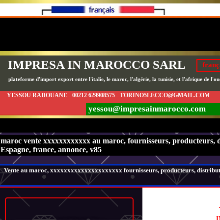
IMPRESA IN MAROCCO SARL
franç
plateforme d'import export entre l'italie, le maroc, l'algérie, la tunisie, et l'afrique de l'ou
YESSOU RADOUANE - 00212 629908575 - TORINO5LECCO@GMAIL.COM
yessou@impresainmarocco.com
maroc vente xxxxxxxxxxxx au maroc, fournisseurs, producteurs, dist
Espagne, france, annonce, v85
Vente au maroc, xxxxxxxxxxxxxxxxxxxxx fournisseurs, producteurs, distributeur
I