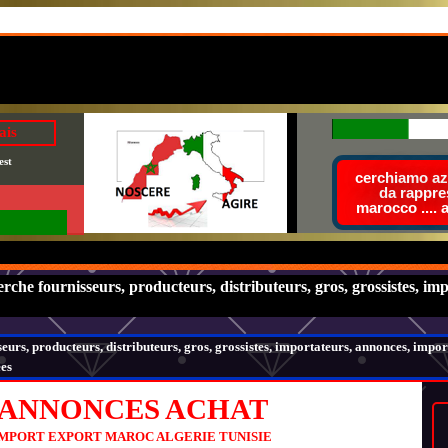
ais
est
cerchiamo azi
da rappre
marocco .... 
che fournisseurs, producteurs, distributeurs, gros, grossistes, imp
urs, producteurs, distributeurs, gros, grossistes, importateurs, annonces, impor
ées
ANNONCES ACHAT
MPORT EXPORT MAROC ALGERIE TUNISIE