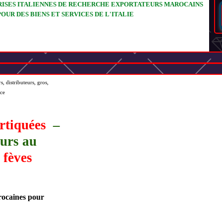
ISES ITALIENNES DE RECHERCHE EXPORTATEURS MAROCAINS
POUR DES BIENS ET SERVICES DE L'ITALIE
, distributeurs, gros,
nce
ortiquées
–
eurs au
e
fèves
rocaines pour