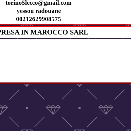
torino5lecco@gmail.com
yessou radouane
00212629908575
PRESA IN MAROCCO SARL