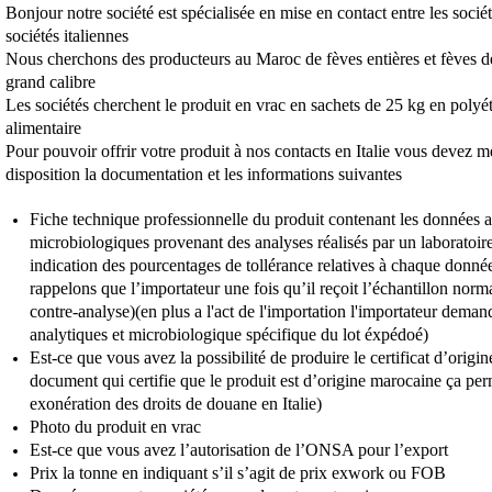
Bonjour notre société est spécialisée en mise en contact entre les socié
sociétés italiennes
Nous cherchons des producteurs au Maroc de fèves entières et fèves d
grand calibre
Les sociétés cherchent le produit en vrac en sachets de 25 kg en pol
alimentaire
Pour pouvoir offrir votre produit à nos contacts en Italie vous devez me
disposition la documentation et les informations suivantes
Fiche technique professionnelle du produit contenant les données a
microbiologiques provenant des analyses réalisés par un laboratoir
indication des pourcentages de tollérance relatives à chaque donné
rappelons que l’importateur une fois qu’il reçoit l’échantillon norma
contre-analyse)(en plus a l'act de l'importation l'importateur deman
analytiques et microbiologique spécifique du lot éxpédoé)
Est-ce que vous avez la possibilité de produire le certificat d’origin
document qui certifie que le produit est d’origine marocaine ça perm
exonération des droits de douane en Italie)
Photo du produit en vrac
Est-ce que vous avez l’autorisation de l’ONSA pour l’export
Prix la tonne en indiquant s’il s’agit de prix exwork ou FOB