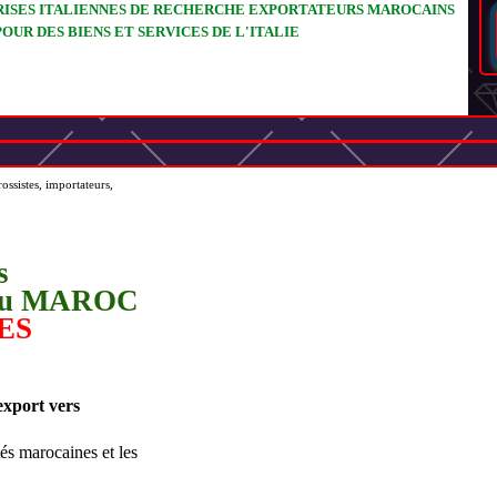
ISES ITALIENNES DE RECHERCHE EXPORTATEURS MAROCAINS
POUR DES BIENS ET SERVICES DE L'ITALIE
ssistes, importateurs,
s
s au MAROC
ES
export vers
tés marocaines et les