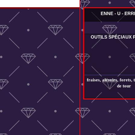
ENNE - U - ER
OUTILS SPÉCIAUX
fraises, alésoirs, forets, 
de tour