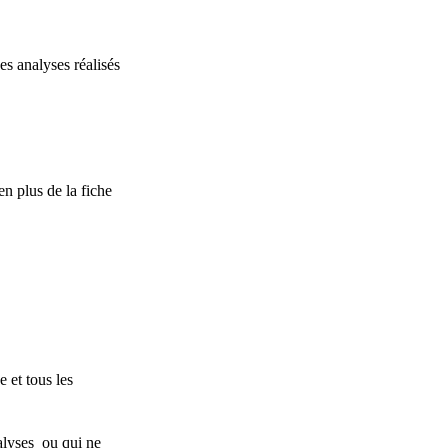
es analyses réalisés
n plus de la fiche
 et tous les
alyses
ou qui ne