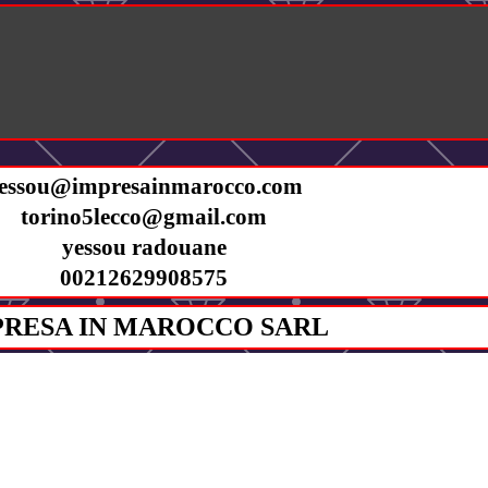
essou@impresainmarocco.com
torino5lecco@gmail.com
yessou radouane
00212629908575
PRESA IN MAROCCO SARL