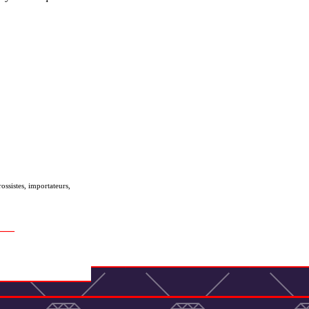
ssistes, importateurs,
___