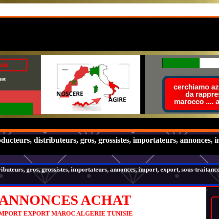
ais
est
cerchiamo azi
da rappre
marocco .... 
rs, distributeurs, gros, grossistes, importateurs, annonces, imp
eurs, gros, grossistes, importateurs, annonces, import, export, sous-traitanc
ANNONCES ACHAT
MPORT EXPORT MAROC ALGERIE TUNISIE