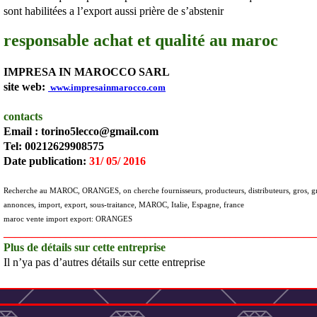
sont habilitées a l’export aussi prière de s’abstenir
responsable achat et qualité au maroc
IMPRESA IN MAROCCO SARL
site web:
www.impresainmarocco.com
contacts
Email : torino5lecco@gmail.com
Tel: 00212629908575
Date publication:
31/ 05/ 2016
Recherche au MAROC, ORANGES, on cherche fournisseurs, producteurs, distributeurs, gros, gro
annonces, import, export, sous-traitance, MAROC, Italie, Espagne, france
maroc vente import export: ORANGES
_______________________________________________________
Plus de détails sur cette entreprise
Il n’ya pas d’autres détails sur cette entreprise