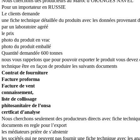
Nous cherchons des producteurs au Maroc d’ORANGES NAVEL
Pour un importateur en RUSSIE
Le clients demande
une fiche technique détaillée du produits avec les données provenant d
par un laboratoire agréé
le prix
photo du produit en vrac
photo du produit emballé
Quantité demandée 600 tonnes
nous vous rappelons que pour pouvoir exporter le produit vous devez e
technique être en façon de produire les suivants documents
Contrat de fourniture
Facture proforma
Facture de vent
connaissement,
liste de collissage
phitosanitaire de l’onsa
certficat d’analyse
Nous cherchons seulement des producteurs directs avec fiche technique
documents en regle pour l’export
les médiateurs prière de s’abstenir
les sociétés qui ne peuvent pas fournir une fiche technique avec les an