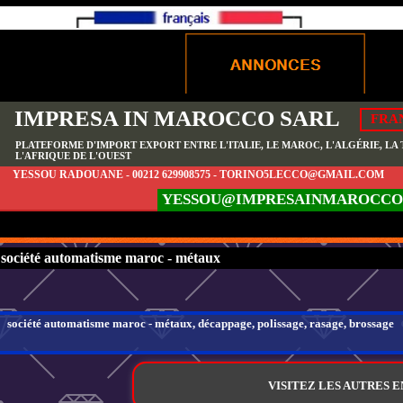
IMPRESA IN MAROCCO SARL
FRA
PLATEFORME D'IMPORT EXPORT ENTRE L'ITALIE, LE MAROC, L'ALGÉRIE, LA T
L'AFRIQUE DE L'OUEST
YESSOU RADOUANE - 00212 629908575 - TORINO5LECCO@GMAIL.COM
YESSOU@IMPRESAINMAROCCO
société automatisme maroc - métaux
société automatisme maroc - métaux, décappage, polissage, rasage, brossage
VISITEZ LES AUTRES 