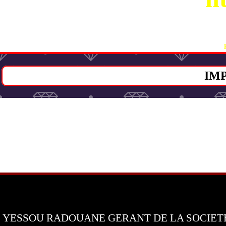
V
IM
YESSOU RADOUANE GERANT DE LA SOCIET