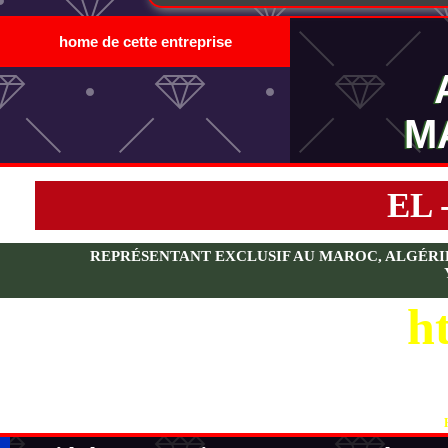
home de cette entreprise
M
EL 
REPRÉSENTANT EXCLUSIF AU MAROC, ALGÉRIE, 
ht
V