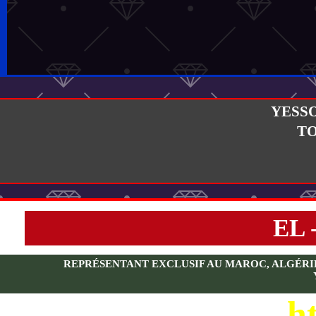
YESS
T
EL 
REPRÉSENTANT EXCLUSIF AU MAROC, ALGÉRIE, 
ht