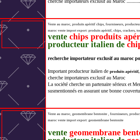
cherche importateurs exclusif au Maroc ...........
Vente au maroc, produits apéritif chips, fournisseurs, producteur
maroc vente import export:
produits apéritif, chips, crackers, t
vente
chips
produits apér
producteur italien de
chi
recherche importateur exclusif au maroc pou
Important producteur italien de
produits apéritif,
cherche importateurs exclusif au Maroc
La société cherche un partenaire sérieux et Men
susmentionnés en assurant une bonne couverture 
Vente au maroc,
geomembrane bentonite
, fournisseurs, produc
maroc vente import export:
geomembrane bentonite
vente
geomembrane bento