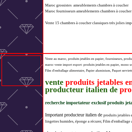
Maroc grossistes ameublements chambres à coucher
Maroc fournisseurs ameublements chambres à coucher
Vente 15 chambres à coucher classiques très jolies importé
Vente au maroc,
produits jetables en papier
, fournisseurs, produ
maroc vente import export:
produits jetables en papier, mono us
Film d'emballage alimentaire, Papier aluminium, Paquet serviet
vente
produits jetables e
producteur italien de
pro
recherche importateur exclusif produits jet
Important producteur italien de
produits jetables 
lingettes humides, éponge a récurer, Film d'emballage