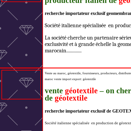
producteur italien de
geo
recherche importateur exclusif geomembr
Société italienne spécialisée
en produc
La société cherche un partenaire série
exclusivité et à grande échelle la g
marocain.............
Vente au maroc, géotextile, fournisseurs, producteurs, distribute
maroc vente import export: géotextile
vente
géotextile
– on che
de
géotextile
recherche importateur exclusif de GE
Société italienne spécialisée en production de géotex